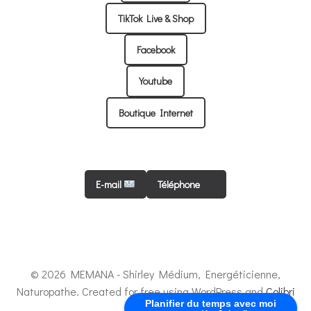
TikTok Live & Shop
Facebook
Youtube
Boutique Internet
E-mail
Téléphone
© 2026 MEMANA - Shirley Médium, Energéticienne,
Naturopathe. Created for free using WordPress and
Colibri
Planifier du temps avec moi