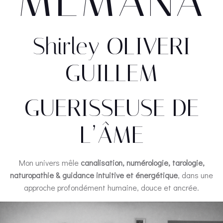
MEMANA
Shirley OLIVERI
GUILLEM
GUERISSEUSE DE
L’ÂME
Mon univers mêle
canalisation, numérologie, tarologie,
naturopathie & guidance intuitive et énergétique
, dans une
approche profondément humaine, douce et ancrée.